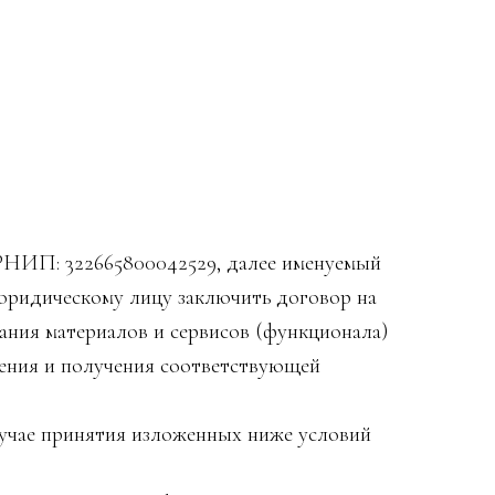
РНИП: 322665800042529, далее именуемый
юридическому лицу заключить договор на
ания материалов и сервисов (функционала)
дения и получения соответствующей
случае принятия изложенных ниже условий