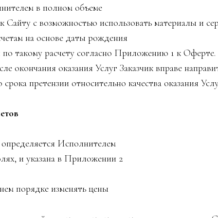
лнителем в полном объеме
 к Сайту с возможностью использовать материалы и се
счетам на основе даты рождения
по такому расчету согласно Приложению 1 к Оферте.
сле окончания оказания Услуг Заказчик вправе напра
о срока претензии относительно качества оказания Усл
етов
 определяется Исполнителем
лях, и указана в Приложении 2
ем порядке изменять цены