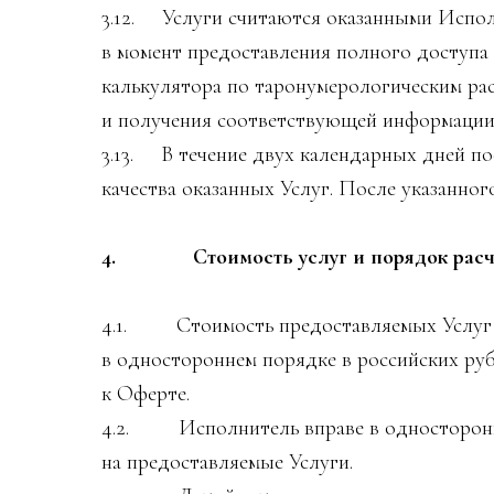
3.12. Услуги считаются оказанными Испо
­в момент предоставления полного доступа
калькулятора по таронумерологическим ра
и получения соответствующей информации 
3.13. В течение двух календарных дней по
качества оказанных Услуг. После указанног
4. Стоимость услуг и порядок расч
4.1. Стоимость предоставляемых Услуг
в одностороннем порядке в российских руб
к Оферте.
4.2. Исполнитель вправе в односторонн
на предоставляемые Услуги.