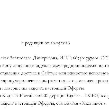
дакции от 20.05.2026
кая Златослава Дмитриевна, ИНН: 667301797901, ОГ
ескому лицу, индивидуальному предпринимателю или 
ставления доступа к Сайту, с возможностью использов
о таронумерологическим расчетам на основе даты рож
ом совершения акцепта настоящей Оферты.
го Кодекса Российской Федерации (далее – ГК РФ) в 
 акцепт настоящей Оферты, становится «Заказчиком».