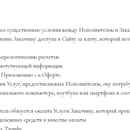
е существенные условия между Исполнителем и Зака
ние Заказчику доступа к Сайту за плату, который поз
умерологическим расчетам
ответствующей информации
о Приложению 1 к Оферте.
ия Услуг, предоставляемых Исполнителем, ему потреб
сонального компьютера, ноутбука или смартфона и со
ль обязуется оказать Услуги Заказчику, который про
денежных средств в качестве оплаты
у Тарифу.