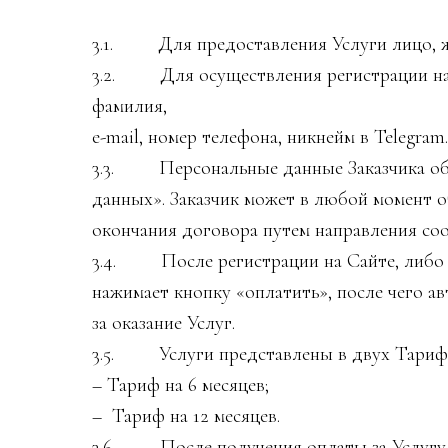
3.1. Для предоставления Услуги лицо, же
3.2. Для осуществления регистрации на С
фамилия,
e-mail, номер телефона, никнейм в Telegr
3.3. Персональные данные Заказчика обра
данных». Заказчик может в любой момент о
окончания договора путем направления со
3.4. После регистрации на Сайте, либо о
нажимает кнопку «оплатить», после чего а
за оказание Услуг.
3.5. Услуги представлены в двух Тариф
– Тариф на 6 месяцев;
– Тариф на 12 месяцев.
3.6. После получения оплаты за Услугу н