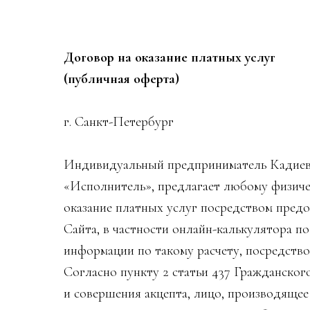
Договор на оказание платных услуг
(публичная оферта)
г. Санкт-Петербург в ре
Индивидуальный предприниматель Кадиевс
«Исполнитель», предлагает любому физич
оказание платных услуг посредством предо
Сайта, в частности онлайн-калькулятора п
информации по такому расчету, посредств
Согласно пункту 2 статьи 437 Гражданско
и совершения акцепта, лицо, производящее