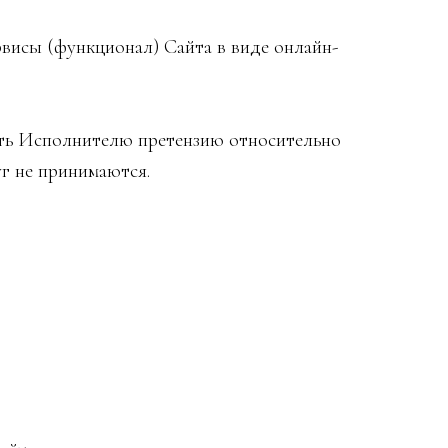
рвисы (функционал) Сайта в виде онлайн-
вить Исполнителю претензию относительно
уг не принимаются.