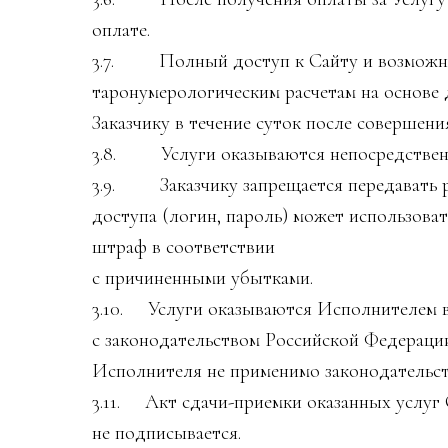
оплате.
3.7. Полный доступ к Сайту и возможност
таронумерологическим расчетам на основе
Заказчику в течение суток после совершени
3.8. Услуги оказываются непосредственн
3.9. Заказчику запрещается передавать ре
доступа (логин, пароль) может использова
штраф в соответствии
с причиненными убытками.
3.10. Услуги оказываются Исполнителем 
с законодательством Российской Федерации
Исполнителя не применимо законодательст
3.11. Акт сдачи-приемки оказанных услу
не подписывается.