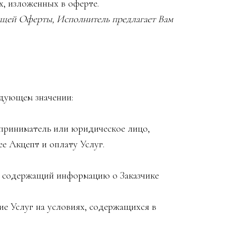
х, изложенных в оферте.
оящей Оферты, Исполнитель предлагает Вам
дующем значении:
приниматель или юридическое лицо,
е Акцепт и оплату Услуг.
и, содержащий
информацию о Заказчике
ие Услуг на условиях, содержащихся в