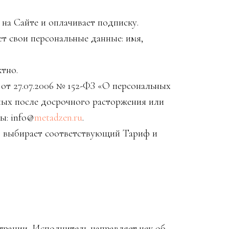
на Сайте и оплачивает подписку.
 свои персональные данные: имя,
ктно.
т 27.07.2006 № 152-ФЗ «О персональных
нных после досрочного расторжения или
ы: info@
metadzen.ru
.
, выбирает соответствующий Тариф и
трации, Исполнитель направляет чек об