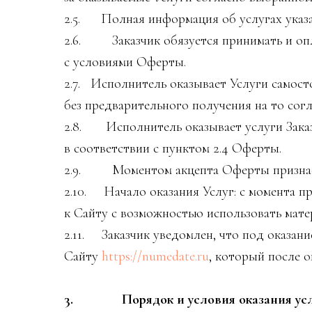
2.5. Полная информация об услугах указа
2.6. Заказчик обязуется принимать и опл
с условиями Оферты.
2.7. Исполнитель оказывает Услуги самост
без предварительного получения на то согл
2.8. Исполнитель оказывает услуги Заказ
в соответствии с пунктом 2.4 Оферты.
2.9. Моментом акцепта Оферты признаетс
2.10. Начало оказания Услуг: с момента п
к Сайту с возможностью использовать мате
2.11. Заказчик уведомлен, что под оказан
Сайту
https://numedate.ru
, который после 
3. Порядок и условия оказания усл