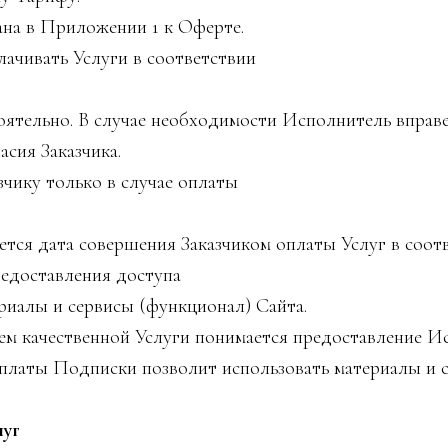
на в Приложении 1 к Оферте.
ачивать Услуги в соответствии
оятельно. В случае необходимости Исполнитель вправе
асия Заказчика.
чику только в случае оплаты
я дата совершения Заказчиком оплаты Услуг в соотве
редоставления доступа
риалы и сервисы (функционал) Сайта.
ием качественной Услуги понимается предоставление И
оплаты Подписки позволит использовать материалы и 
уг