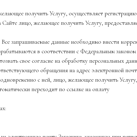
лающее получить Услугу, осуществляет регистрацию 
айте лицо, желающее получить Услугу, предоставляет
am. Все запрашиваемые данные необходимо внести корре
батываются в соответствии с Федеральным законом о
тозвать свое согласие на обработку персональных да
ответствующего обращения на адрес электронной почт
дновременно с ней, лицо, желающее получить Услугу
втоматически переходит по ссылке на оплату
ах:
а электронную почту Заказчика, указанную при регис