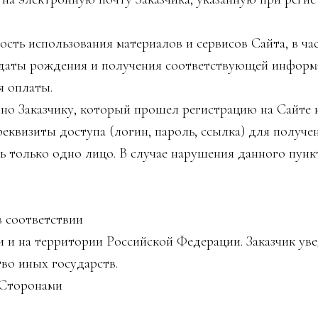
ь использования материалов и сервисов Сайта, в час
 даты рождения и получения соответствующей информа
я оплаты.
о Заказчику, который прошел регистрацию на Сайте 
квизиты доступа (логин, пароль, ссылка) для получен
ть только одно лицо. В случае нарушения данного пун
в соответствии
 и на территории Российской Федерации. Заказчик ув
во иных государств.
г Сторонами