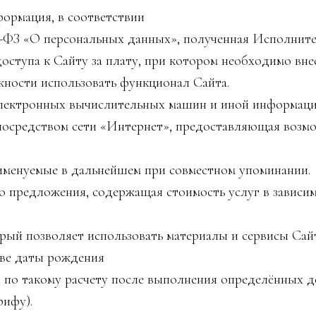
ормация, в соответствии
2-ФЗ «О персональных данных», полученная Исполнител
оступа к Сайту за плату, при котором необходимо вн
ности использовать функционал Сайта.
электронных вычислительных машин и иной информац
 посредством сети «Интернет», предоставляющая возм
 именуемые в дальнейшем при совместном упоминании.
 предложения, содержащая стоимость услуг в зависим
рый позволяет использовать материалы и сервисы Сай
ове даты рождения
по такому расчету после выполнения определённых де
рифу).