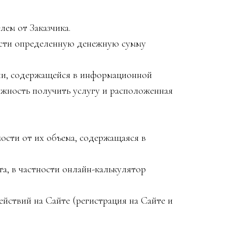
ем от Заказчика.
ести определенную денежную сумму
ии, содержащейся в информационной
ожность получить услугу и расположенная
ости от их объема, содержащаяся в
та, в частности онлайн-калькулятор
йствий на Сайте (регистрация на Сайте и