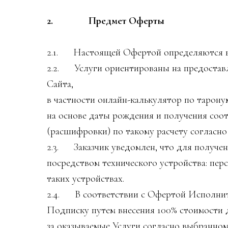
2. Предмет Оферты
2.1. Настоящей Офертой определяются вс
2.2. Услуги ориентированы на предоставле
Сайта,
в частности онлайн-калькулятор по тарон
на основе даты рождения и получения со
(расшифровки) по такому расчету согласн
2.3. Заказчик уведомлен, что для получен
посредством технического устройства: пер
таких устройствах.
2.4. В соответствии с Офертой Исполните
Подписку путем внесения 100% стоимости 
за оказываемые Услуги согласно выбранном