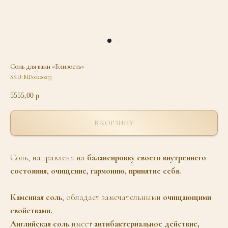
Соль для ванн «Близость»
SKU:
MD00220233
5555,00
р.
В КОРЗИНУ
Соль, направлена на
балансировку своего внутреннего
состояния, очищение, гармонию, принятие себя.
Каменная соль
, обладает замечательными
очищающими
свойствами.
Английская соль
имеет
антибактериальное действие,